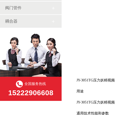
阀门管件
耦合器
JY-3051TG压力妖精视
全国服务热线
15222906608
用途
JY-3051TG压力妖精视频在线
通用技术性能和参数